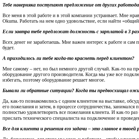
Тебе наверняка поступают предложение от других работод
Все меня в этой работе и в этой компании устраивает. Мне нра
Okuma. Работать на нем одно удовольствие, если найти «общий
Если завтра тебе предложат должность с зарплатой в 3 раза 
Всех денег не заработаешь. Мне важен интерес к работе и сам п
будет.
А приходилось ли тебе когда-то краснеть перед клиентом?
Мне самому – нет, но был немного другой случай. Как-то на п
оборудование другого производителя. Когда мы уже все подключ
избегать, поэтому оборудование решает многое.
Бывали ли обратные ситуации? Когда ты предвосхищал ож
Да, как-то познакомились с одним клиентом на выставке, обсу
его пожелания и затем, в процессе сотрудничества, занимался 
полностью удовлетворить все пожелания клиента. И как-то раз
прислать технического специалиста на подключение и проведе
Все для клиента и решения его задачи – это главное в твоей