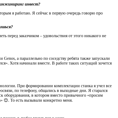
-инжиниринг инвест?
которым я работаю. Я сейчас в первую очередь говорю про
сишься?
еть перед заказчиком – удовольствия от этого никакого не
 Genos, а параллельно по соседству ребята также запускали
лся». Хотя начинали вместе. В работе таких ситуаций хочется
хнологии. При формировании комплектации станка я учел все
освязи, по телефону, общались в выходные дни. Я старался
уск оборудования, в котором вместо привычного «просим
 😊. То есть вызывали конкретно меня.