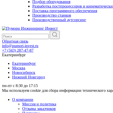
Подбор оборудования
Разработка постпроцессоров и кинематически
Поставка программного обеспечения
Производство станков
Производственный аутсорсинг
Обратная связь
info@pumori-invest.ru
+7 (343) 287-47-87
Екатеринбург
Екатеринбург
Москва
Новосибирск
Нижний Новгород
пн-пт с 8:30 до 17:15
Мы используем cookie для сбора информации технического ха
О компании
Миссия и политика
Отзывы заказчиков