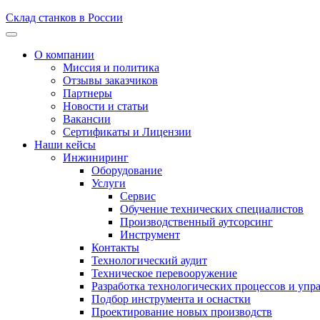
Склад станков в России
О компании
Миссия и политика
Отзывы заказчиков
Партнеры
Новости и статьи
Вакансии
Сертификаты и Лицензии
Наши кейсы
Инжиниринг
Оборудование
Услуги
Сервис
Обучение технических специалистов
Производственный аутсорсинг
Инструмент
Контакты
Технологический аудит
Техническое перевооружение
Разработка технологических процессов и упр
Подбор инструмента и оснастки
Проектирование новых производств