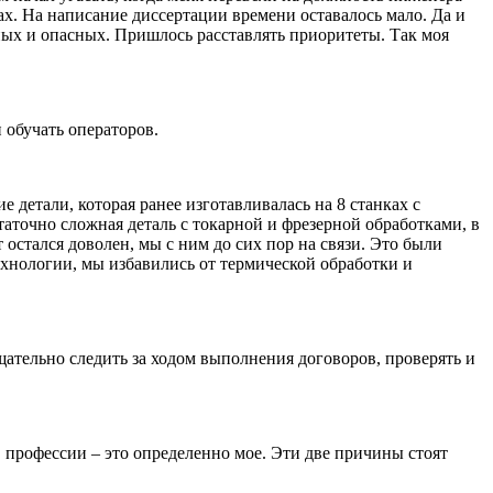
ах. На написание диссертации времени оставалось мало. Да и
ных и опасных. Пришлось расставлять приоритеты. Так моя
и обучать операторов.
 детали, которая ранее изготавливалась на 8 станках с
точно сложная деталь с токарной и фрезерной обработками, в
остался доволен, мы с ним до сих пор на связи. Это были
ехнологии, мы избавились от термической обработки и
щательно следить за ходом выполнения договоров, проверять и
 в профессии – это определенно мое. Эти две причины стоят