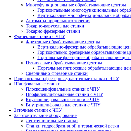
Многофункциональные обрабатывающие центры
Горизонтальные многофункциональные обра
Вертикальные многофункциональные обраба
Автоматы продольного точения
Токарно-карусельные станки
Токарно-фрезерные станки
Фрезерные станки с ЧПУ
Фрезерные обрабатывающие центры
Вертикально-фрезерные обрабатывающие це
Горизонтально-фрезерные обрабатывающие ц
Портальные фрезерные обрабатывающие цен
Пятиосевые обрабатывающие центры
Портальные пятиосевые обрабатывающие це
Сверлильно-фрезерные станки
Горизонтально-фрезерные, расточные станки с ЧПУ
Шлифовальные станки
Плоскошлифовальные станки с ЧПУ
Профилешлифовальные станки с ЧПУ
Круглошлифовальные станки с ЧПУ
Внутришлифовальные станки с ЧПУ
Заточные станки с ЧПУ
Заготовительное оборудование
Ленточнопильные станки
Станки гидроабразивной и термической резки