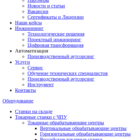
Партнеры
Новости и статьи
Вакансии
Сертификаты и Лицензии
Наши кейсы
Инжиниринг
Технологические решения
Проектный инжиниринг
Цифровая трансформация
Автоматизация
Производственный аутсорсинг
Услуги
Сервис
Обучение технических специалистов
Производственный аутсорсинг
Инструмент
Контакты
Оборудование
Станки на складе
Токарные станки с ЧПУ
Токарные обрабатывающие центры
Вертикальные обрабатывающие центры
Горизонтальные обрабатывающие центры
Российские токарные станки