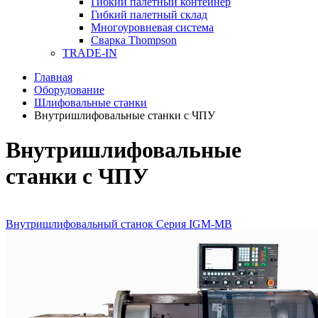
Гибкий палетный контейнер
Гибкий палетный склад
Многоуровневая система
Сварка Thompson
TRADE-IN
Главная
Оборудование
Шлифовальные станки
Внутришлифовальные станки с ЧПУ
Внутришлифовальные
станки с ЧПУ
Внутришлифовальный станок Серия IGM-MB