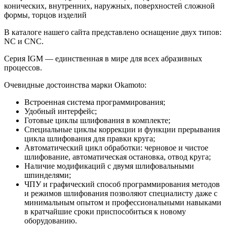
конических, внутренних, наружных, поверхностей сложной
формы, торцов изделий
В каталоге нашего сайта представлено оснащение двух типов:
NC и CNC.
Серия IGM — единственная в мире для всех абразивных
процессов.
Очевидные достоинства марки Okamoto:
Встроенная система программирования;
Удобный интерфейс;
Готовые циклы шлифования в комплекте;
Специальные циклы коррекции и функции прерывания
цикла шлифования для правки круга;
Автоматический цикл обработки: черновое и чистое
шлифование, автоматическая остановка, отвод круга;
Наличие модификаций с двумя шлифовальными
шпинделями;
ЧПУ и графический способ программирования методов
и режимов шлифования позволяют специалисту даже с
минимальным опытом и профессиональными навыками
в кратчайшие сроки приспособиться к новому
оборудованию.