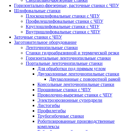
Сверлильно-фрезерные станки
Горизонтально-фрезерные, расточные станки с ЧПУ
Шлифовальные станки
Плоскошлифовальные станки с ЧПУ
Профилешлифовальные станки с ЧПУ
Круглошлифовальные станки с ЧПУ
Внутришлифовальные станки с ЧПУ
Заточные станки с ЧПУ
Заготовительное оборудование
Ленточнопильные станки
Станки гидроабразивной и термической резки
Горизонтальные ленточнопильные станки
Портальные ленточнопильные станки
Для обработки под прямым углом
Двухколонные ленточнопильные станки
Двухколонные с поворотной рамой
Консольные ленточнопильные станки
Прошивные станки с ЧПУ
Проволочно-вырезные станки с ЧПУ
Электроэрозионные супердрели
Листогибы
Профилегибы
Трубогибочные станки
Роботизированные производственные
комплексы