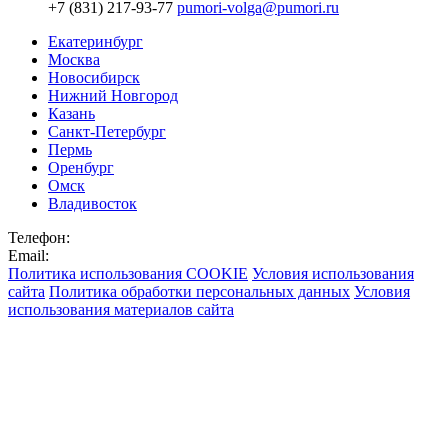
+7 (831) 217-93-77
pumori-volga@pumori.ru
Екатеринбург
Москва
Новосибирск
Нижний Новгород
Казань
Санкт-Петербург
Пермь
Оренбург
Омск
Владивосток
Телефон:
Email:
Политика использования COOKIE
Условия использования
сайта
Политика обработки персональных данных
Условия
использования материалов сайта