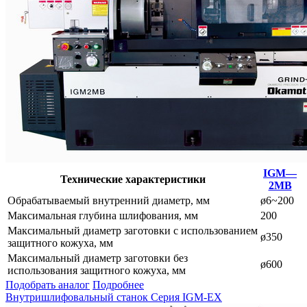
IGM—
Технические характеристики
2MB
Обрабатываемый внутренний диаметр, мм
ø6~200
Максимальная глубина шлифования, мм
200
Максимальный диаметр заготовки с использованием
ø350
защитного кожуха, мм
Максимальный диаметр заготовки без
ø600
использования защитного кожуха, мм
Подобрать аналог
Подробнее
Внутришлифовальный станок Серия IGM-EX