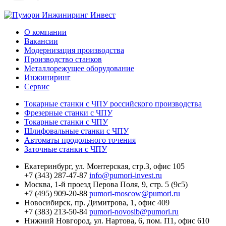
О компании
Вакансии
Модернизация производства
Производство станков
Металлорежущее оборудование
Инжиниринг
Сервис
Токарные станки с ЧПУ российского производства
Фрезерные станки с ЧПУ
Токарные станки с ЧПУ
Шлифовальные станки с ЧПУ
Автоматы продольного точения
Заточные станки с ЧПУ
Екатеринбург,
ул. Монтерская, стр.3, офис 105
+7 (343) 287-47-87
info@pumori-invest.ru
Москва,
1-й проезд Перова Поля, 9, стр. 5 (9с5)
+7 (495) 909-20-88
pumori-moscow@pumori.ru
Новосибирск,
пр. Димитрова, 1, офис 409
+7 (383) 213-50-84
pumori-novosib@pumori.ru
Нижний Новгород,
ул. Нартова, 6, пом. П1, офис 610