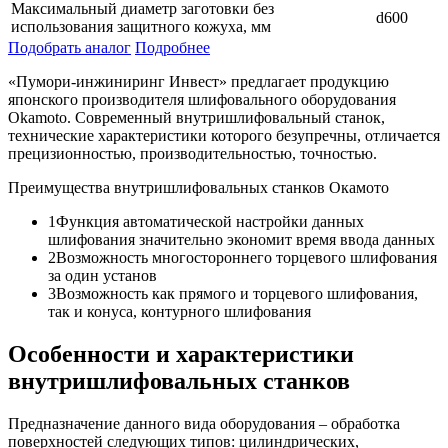
Максимальный диаметр заготовки без
d600
использования защитного кожуха, мм
Подобрать аналог
Подробнее
«Пумори-инжиниринг Инвест» предлагает продукцию
японского производителя шлифовального оборудования
Okamoto. Современный внутришлифовальный станок,
технические характеристики которого безупречны, отличается
прецизионностью, производительностью, точностью.
Преимущества внутришлифовальных станков Окамото
1Функция автоматической настройки данных
шлифования значительно экономит время ввода данных
2Возможность многостороннего торцевого шлифования
за один установ
3Возможность как прямого и торцевого шлифования,
так и конуса, контурного шлифования
Особенности и характеристики
внутришлифовальных станков
Предназначение данного вида оборудования – обработка
поверхностей следующих типов: цилиндрических,