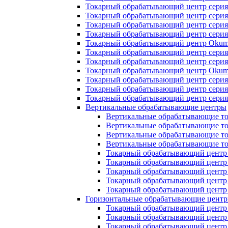
Токарный обрабатывающий центр сери
Токарный обрабатывающий центр сери
Токарный обрабатывающий центр серия 
Токарный обрабатывающий центр сери
Токарный обрабатывающий центр Okum
Токарный обрабатывающий центр серия
Токарный обрабатывающий центр серия
Токарный обрабатывающий центр Okum
Токарный обрабатывающий центр сери
Токарный обрабатывающий центр сери
Токарный обрабатывающий центр сери
Вертикальные обрабатывающие центры
Вертикальные обрабатывающие т
Вертикальные обрабатывающие то
Вертикальные обрабатывающие т
Вертикальные обрабатывающие т
Токарный обрабатывающий центр
Токарный обрабатывающий центр
Токарный обрабатывающий центр
Токарный обрабатывающий центр
Токарный обрабатывающий центр
Горизонтальные обрабатывающие цент
Токарный обрабатывающий центр
Токарный обрабатывающий центр
Токарный обрабатывающий центр