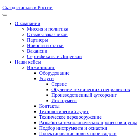
Склад станков в России
О компании
Миссия и политика
Отзывы заказчиков
Партнеры
Новости и статьи
Вакансии
Сертификаты и Лицензии
Наши кейсы
Инжиниринг
Оборудование
Услуги
Сервис
Обучение технических специалистов
Производственный аутсорсинг
Инструмент
Контакты
Технологический аудит
Техническое перевооружение
Разработка технологических процессов и упр
Подбор инструмента и оснастки
Проектирование новых производств