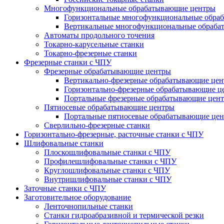
Многофункциональные обрабатывающие центры
Горизонтальные многофункциональные обра
Вертикальные многофункциональные обраба
Автоматы продольного точения
Токарно-карусельные станки
Токарно-фрезерные станки
Фрезерные станки с ЧПУ
Фрезерные обрабатывающие центры
Вертикально-фрезерные обрабатывающие це
Горизонтально-фрезерные обрабатывающие ц
Портальные фрезерные обрабатывающие цен
Пятиосевые обрабатывающие центры
Портальные пятиосевые обрабатывающие це
Сверлильно-фрезерные станки
Горизонтально-фрезерные, расточные станки с ЧПУ
Шлифовальные станки
Плоскошлифовальные станки с ЧПУ
Профилешлифовальные станки с ЧПУ
Круглошлифовальные станки с ЧПУ
Внутришлифовальные станки с ЧПУ
Заточные станки с ЧПУ
Заготовительное оборудование
Ленточнопильные станки
Станки гидроабразивной и термической резки