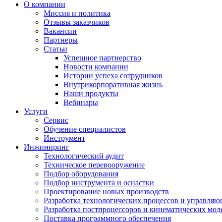
О компании
Миссия и политика
Отзывы заказчиков
Вакансии
Партнеры
Статьи
Успешное партнерство
Новости компании
Истории успеха сотрудников
Внутрикорпоративная жизнь
Наши продукты
Вебинары
Услуги
Сервис
Обучение специалистов
Инструмент
Инжиниринг
Технологический аудит
Техническое перевооружение
Подбор оборудования
Подбор инструмента и оснастки
Проектирование новых производств
Разработка технологических процессов и управляю
Разработка постпроцессоров и кинематических мод
Поставка программного обеспечения