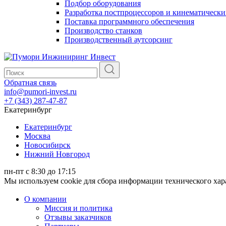
Подбор оборудования
Разработка постпроцессоров и кинематически
Поставка программного обеспечения
Производство станков
Производственный аутсорсинг
Обратная связь
info@pumori-invest.ru
+7 (343) 287-47-87
Екатеринбург
Екатеринбург
Москва
Новосибирск
Нижний Новгород
пн-пт с 8:30 до 17:15
Мы используем cookie для сбора информации технического ха
О компании
Миссия и политика
Отзывы заказчиков