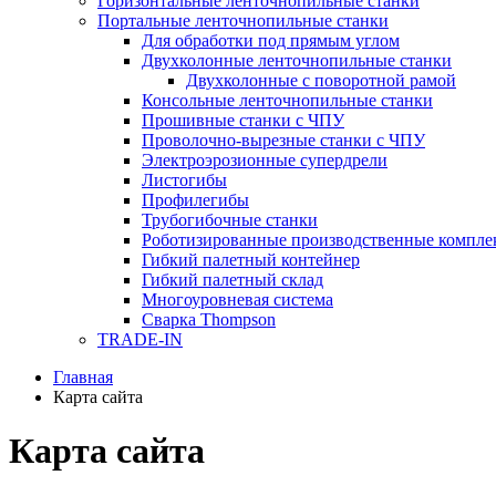
Горизонтальные ленточнопильные станки
Портальные ленточнопильные станки
Для обработки под прямым углом
Двухколонные ленточнопильные станки
Двухколонные с поворотной рамой
Консольные ленточнопильные станки
Прошивные станки с ЧПУ
Проволочно-вырезные станки с ЧПУ
Электроэрозионные супердрели
Листогибы
Профилегибы
Трубогибочные станки
Роботизированные производственные компле
Гибкий палетный контейнер
Гибкий палетный склад
Многоуровневая система
Сварка Thompson
TRADE-IN
Главная
Карта сайта
Карта сайта