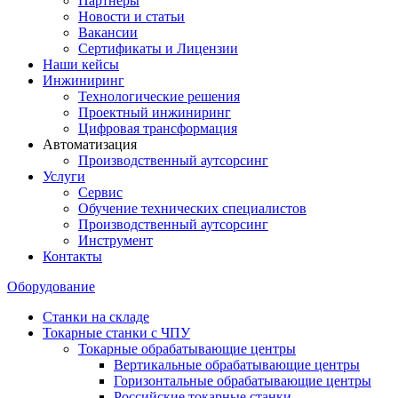
Партнеры
Новости и статьи
Вакансии
Сертификаты и Лицензии
Наши кейсы
Инжиниринг
Технологические решения
Проектный инжиниринг
Цифровая трансформация
Автоматизация
Производственный аутсорсинг
Услуги
Сервис
Обучение технических специалистов
Производственный аутсорсинг
Инструмент
Контакты
Оборудование
Станки на складе
Токарные станки с ЧПУ
Токарные обрабатывающие центры
Вертикальные обрабатывающие центры
Горизонтальные обрабатывающие центры
Российские токарные станки