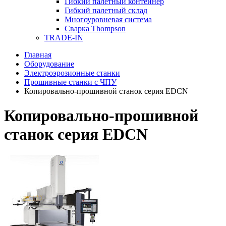
Гибкий палетный контейнер
Гибкий палетный склад
Многоуровневая система
Сварка Thompson
TRADE-IN
Главная
Оборудование
Электроэрозионные станки
Прошивные станки с ЧПУ
Копировально-прошивной станок серия EDCN
Копировально-прошивной
станок серия EDCN