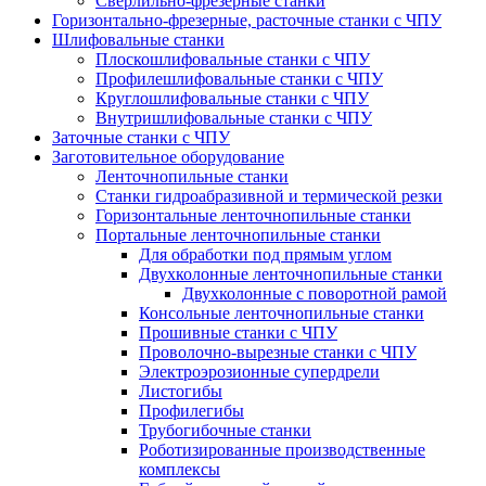
Сверлильно-фрезерные станки
Горизонтально-фрезерные, расточные станки с ЧПУ
Шлифовальные станки
Плоскошлифовальные станки с ЧПУ
Профилешлифовальные станки с ЧПУ
Круглошлифовальные станки с ЧПУ
Внутришлифовальные станки с ЧПУ
Заточные станки с ЧПУ
Заготовительное оборудование
Ленточнопильные станки
Станки гидроабразивной и термической резки
Горизонтальные ленточнопильные станки
Портальные ленточнопильные станки
Для обработки под прямым углом
Двухколонные ленточнопильные станки
Двухколонные с поворотной рамой
Консольные ленточнопильные станки
Прошивные станки с ЧПУ
Проволочно-вырезные станки с ЧПУ
Электроэрозионные супердрели
Листогибы
Профилегибы
Трубогибочные станки
Роботизированные производственные
комплексы