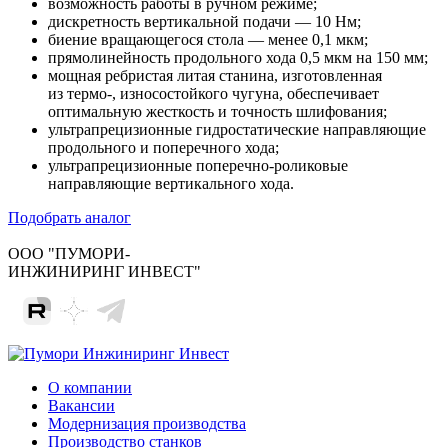
возможность работы в ручном режиме;
дискретность вертикальной подачи — 10 Нм;
биение вращающегося стола — менее 0,1 мкм;
прямолинейность продольного хода 0,5 мкм на 150 мм;
мощная ребристая литая станина, изготовленная
из термо-, износостойкого чугуна, обеспечивает
оптимальную жесткость и точность шлифования;
ультрапрецизионные гидростатические направляющие
продольного и поперечного хода;
ультрапрецизионные поперечно-роликовые
направляющие вертикального хода.
Подобрать аналог
ООО "ПУМОРИ-
ИНЖИНИРИНГ ИНВЕСТ"
О компании
Вакансии
Модернизация производства
Производство станков