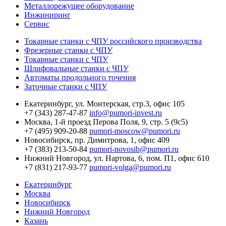
Металлорежущее оборудование
Инжиниринг
Сервис
Токарные станки с ЧПУ российского производства
Фрезерные станки с ЧПУ
Токарные станки с ЧПУ
Шлифовальные станки с ЧПУ
Автоматы продольного точения
Заточные станки с ЧПУ
Екатеринбург,
ул. Монтерская, стр.3, офис 105
+7 (343) 287-47-87
info@pumori-invest.ru
Москва,
1-й проезд Перова Поля, 9, стр. 5 (9с5)
+7 (495) 909-20-88
pumori-moscow@pumori.ru
Новосибирск,
пр. Димитрова, 1, офис 409
+7 (383) 213-50-84
pumori-novosib@pumori.ru
Нижний Новгород,
ул. Нартова, 6, пом. П1, офис 610
+7 (831) 217-93-77
pumori-volga@pumori.ru
Екатеринбург
Москва
Новосибирск
Нижний Новгород
Казань