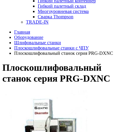
Гибкий палетный контейнер
Гибкий палетный склад
Многоуровневая система
Сварка Thompson
TRADE-IN
Главная
Оборудование
Шлифовальные станки
Плоскошлифовальные станки с ЧПУ
Плоскошлифовальный станок серия PRG-DXNC
Плоскошлифовальный
станок серия PRG-DXNC