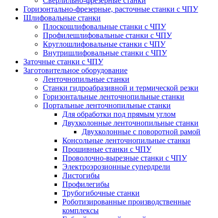
Сверлильно-фрезерные станки
Горизонтально-фрезерные, расточные станки с ЧПУ
Шлифовальные станки
Плоскошлифовальные станки с ЧПУ
Профилешлифовальные станки с ЧПУ
Круглошлифовальные станки с ЧПУ
Внутришлифовальные станки с ЧПУ
Заточные станки с ЧПУ
Заготовительное оборудование
Ленточнопильные станки
Станки гидроабразивной и термической резки
Горизонтальные ленточнопильные станки
Портальные ленточнопильные станки
Для обработки под прямым углом
Двухколонные ленточнопильные станки
Двухколонные с поворотной рамой
Консольные ленточнопильные станки
Прошивные станки с ЧПУ
Проволочно-вырезные станки с ЧПУ
Электроэрозионные супердрели
Листогибы
Профилегибы
Трубогибочные станки
Роботизированные производственные
комплексы