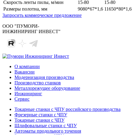
Скорость ленты пилы, м/мин
15-80
15-80
Размеры полотна, мм
9080*67*1,6
11650*80*1,6
Запросить коммерческое предложение
ООО "ПУМОРИ-
ИНЖИНИРИНГ ИНВЕСТ"
О компании
Вакансии
Модернизация производства
Производство станков
Металлорежущее оборудование
Инжиниринг
Сервис
Токарные станки с ЧПУ российского производства
Фрезерные станки с ЧПУ
Токарные станки с ЧПУ
Шлифовальные станки с ЧПУ
Автоматы продольного точения