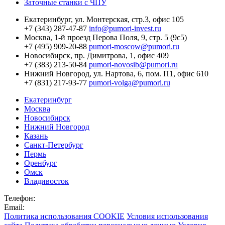
Заточные станки с ЧПУ
Екатеринбург,
ул. Монтерская, стр.3, офис 105
+7 (343) 287-47-87
info@pumori-invest.ru
Москва,
1-й проезд Перова Поля, 9, стр. 5 (9с5)
+7 (495) 909-20-88
pumori-moscow@pumori.ru
Новосибирск,
пр. Димитрова, 1, офис 409
+7 (383) 213-50-84
pumori-novosib@pumori.ru
Нижний Новгород,
ул. Нартова, 6, пом. П1, офис 610
+7 (831) 217-93-77
pumori-volga@pumori.ru
Екатеринбург
Москва
Новосибирск
Нижний Новгород
Казань
Санкт-Петербург
Пермь
Оренбург
Омск
Владивосток
Телефон:
Email:
Политика использования COOKIE
Условия использования