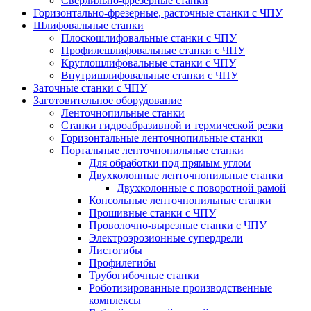
Сверлильно-фрезерные станки
Горизонтально-фрезерные, расточные станки с ЧПУ
Шлифовальные станки
Плоскошлифовальные станки с ЧПУ
Профилешлифовальные станки с ЧПУ
Круглошлифовальные станки с ЧПУ
Внутришлифовальные станки с ЧПУ
Заточные станки с ЧПУ
Заготовительное оборудование
Ленточнопильные станки
Станки гидроабразивной и термической резки
Горизонтальные ленточнопильные станки
Портальные ленточнопильные станки
Для обработки под прямым углом
Двухколонные ленточнопильные станки
Двухколонные с поворотной рамой
Консольные ленточнопильные станки
Прошивные станки с ЧПУ
Проволочно-вырезные станки с ЧПУ
Электроэрозионные супердрели
Листогибы
Профилегибы
Трубогибочные станки
Роботизированные производственные
комплексы