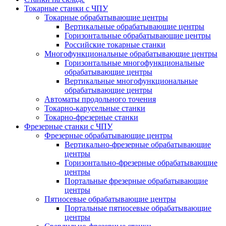
Токарные станки с ЧПУ
Токарные обрабатывающие центры
Вертикальные обрабатывающие центры
Горизонтальные обрабатывающие центры
Российские токарные станки
Многофункциональные обрабатывающие центры
Горизонтальные многофункциональные
обрабатывающие центры
Вертикальные многофункциональные
обрабатывающие центры
Автоматы продольного точения
Токарно-карусельные станки
Токарно-фрезерные станки
Фрезерные станки с ЧПУ
Фрезерные обрабатывающие центры
Вертикально-фрезерные обрабатывающие
центры
Горизонтально-фрезерные обрабатывающие
центры
Портальные фрезерные обрабатывающие
центры
Пятиосевые обрабатывающие центры
Портальные пятиосевые обрабатывающие
центры