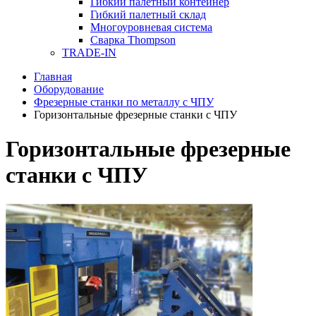
Гибкий палетный контейнер
Гибкий палетный склад
Многоуровневая система
Сварка Thompson
TRADE-IN
Главная
Оборудование
Фрезерные станки по металлу с ЧПУ
Горизонтальные фрезерные станки с ЧПУ
Горизонтальные фрезерные
станки с ЧПУ