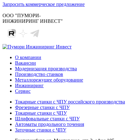
Запросить коммерческое предложение
ООО "ПУМОРИ-
ИНЖИНИРИНГ ИНВЕСТ"
О компании
Вакансии
Модернизация производства
Производство станков
Металлорежущее оборудование
Инжиниринг
Сервис
Токарные станки с ЧПУ российского производства
Фрезерные станки с ЧПУ
Токарные станки с ЧПУ
Шлифовальные станки с ЧПУ
Автоматы продольного точения
Заточные станки с ЧПУ