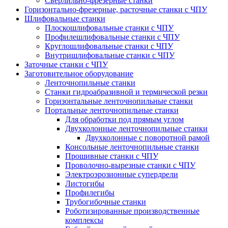
Сверлильно-фрезерные станки
Горизонтально-фрезерные, расточные станки с ЧПУ
Шлифовальные станки
Плоскошлифовальные станки с ЧПУ
Профилешлифовальные станки с ЧПУ
Круглошлифовальные станки с ЧПУ
Внутришлифовальные станки с ЧПУ
Заточные станки с ЧПУ
Заготовительное оборудование
Ленточнопильные станки
Станки гидроабразивной и термической резки
Горизонтальные ленточнопильные станки
Портальные ленточнопильные станки
Для обработки под прямым углом
Двухколонные ленточнопильные станки
Двухколонные с поворотной рамой
Консольные ленточнопильные станки
Прошивные станки с ЧПУ
Проволочно-вырезные станки с ЧПУ
Электроэрозионные супердрели
Листогибы
Профилегибы
Трубогибочные станки
Роботизированные производственные
комплексы