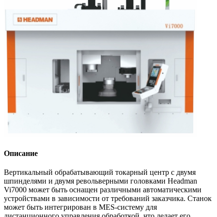
Описание
Вертикальный обрабатывающий токарный центр с двумя
шпинделями и двумя револьверными головками Headman
Vi7000 может быть оснащен различными автоматическими
устройствами в зависимости от требований заказчика. Станок
может быть интегрирован в MES-систему для
дистанционного управления обработкой, что делает его