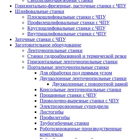
Сверлильно-фрезерные станки
Горизонтально-фрезерные, расточные станки с ЧПУ
Шлифовальные станки
Плоскошлифовальные станки с ЧПУ
Профилешлифовальные станки с ЧПУ
Круглошлифовальные станки с ЧПУ
Внутришлифовальные станки с ЧПУ
Заточные станки с ЧПУ
Заготовительное оборудование
Ленточнопильные станки
Станки гидроабразивной и термической резки
Горизонтальные ленточнопильные станки
Портальные ленточнопильные станки
Для обработки под прямым углом
Двухколонные ленточнопильные станки
Двухколонные с поворотной рамой
Консольные ленточнопильные станки
Прошивные станки с ЧПУ
Проволочно-вырезные станки с ЧПУ
Электроэрозионные супердрели
Листогибы
Профилегибы
Трубогибочные станки
Роботизированные производственные
комплексы