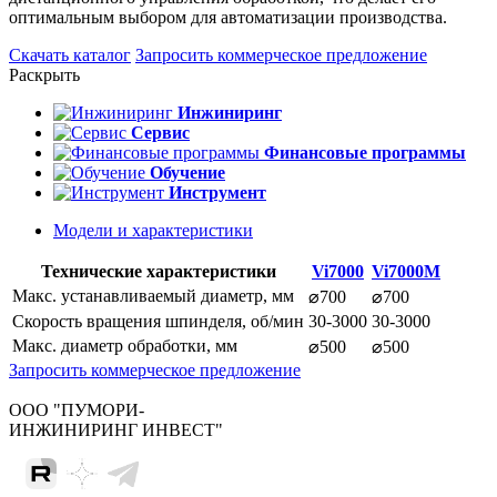
оптимальным выбором для автоматизации производства.
Скачать каталог
Запросить коммерческое предложение
Раскрыть
Инжиниринг
Сервис
Финансовые программы
Обучение
Инструмент
Модели и характеристики
Технические характеристики
Vi7000
Vi7000M
Макс. устанавливаемый диаметр, мм
⌀700
⌀700
Скорость вращения шпинделя, об/мин
30-3000
30-3000
Макс. диаметр обработки, мм
⌀500
⌀500
Запросить коммерческое предложение
ООО "ПУМОРИ-
ИНЖИНИРИНГ ИНВЕСТ"