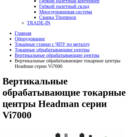
Гибкий палетный контейнер
Гибкий палетный склад
Многоуровневая система
Сварка Thompson
TRADE-IN
Главная
Оборудование
Токарные станки с ЧПУ по металлу
Токарные обрабатывающие центры
Вертикальные обрабатывающие центры
Вертикальные обрабатывающие токарные центры
Headman серии Vi7000
Вертикальные
обрабатывающие токарные
центры Headman серии
Vi7000