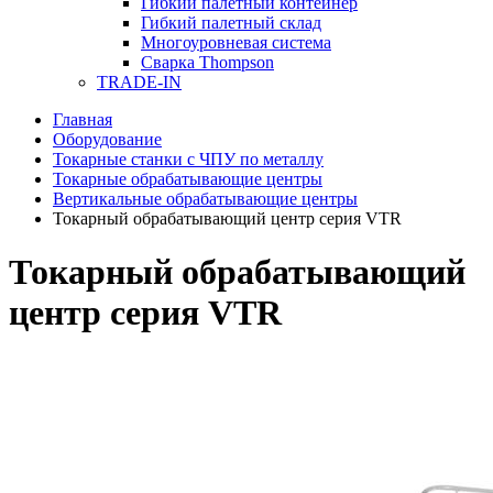
Гибкий палетный контейнер
Гибкий палетный склад
Многоуровневая система
Сварка Thompson
TRADE-IN
Главная
Оборудование
Токарные станки с ЧПУ по металлу
Токарные обрабатывающие центры
Вертикальные обрабатывающие центры
Токарный обрабатывающий центр серия VTR
Токарный обрабатывающий
центр серия VTR