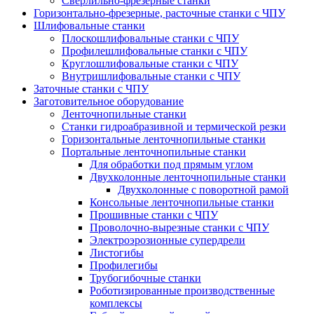
Сверлильно-фрезерные станки
Горизонтально-фрезерные, расточные станки с ЧПУ
Шлифовальные станки
Плоскошлифовальные станки с ЧПУ
Профилешлифовальные станки с ЧПУ
Круглошлифовальные станки с ЧПУ
Внутришлифовальные станки с ЧПУ
Заточные станки с ЧПУ
Заготовительное оборудование
Ленточнопильные станки
Станки гидроабразивной и термической резки
Горизонтальные ленточнопильные станки
Портальные ленточнопильные станки
Для обработки под прямым углом
Двухколонные ленточнопильные станки
Двухколонные с поворотной рамой
Консольные ленточнопильные станки
Прошивные станки с ЧПУ
Проволочно-вырезные станки с ЧПУ
Электроэрозионные супердрели
Листогибы
Профилегибы
Трубогибочные станки
Роботизированные производственные
комплексы