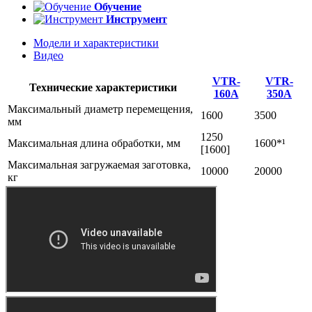
Обучение
Инструмент
Модели и характеристики
Видео
VTR-
VTR-
Технические характеристики
160А
350А
Максимальный диаметр перемещения,
1600
3500
мм
1250
Максимальная длина обработки, мм
1600*¹
[1600]
Максимальная загружаемая заготовка,
10000
20000
кг