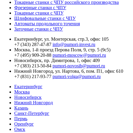
Токарные станки с ЧПУ российского производства
Фрезерные станки с ЧПУ
Токарные станки с ЧПУ
Шлифовальные станки с ЧПУ
Автоматы продольного точения
Заточные станки с ЧПУ
Екатеринбург,
ул. Монтерская, стр.3, офис 105
+7 (343) 287-47-87
info@pumori-invest.ru
Москва,
1-й проезд Перова Поля, 9, стр. 5 (9с5)
+7 (495) 909-20-88
pumori-moscow@pumori.ru
Новосибирск,
пр. Димитрова, 1, офис 409
+7 (383) 213-50-84
pumori-novosib@pumori.ru
Нижний Новгород,
ул. Нартова, 6, пом. П1, офис 610
+7 (831) 217-93-77
pumori-volga@pumori.ru
Екатеринбург
Москва
Новосибирск
Нижний Новгород
Казань
Санкт-Петербург
Пермь
Оренбург
Омск