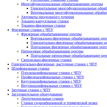
Многофункциональные обрабатывающие центры
Горизонтальные многофункциональные обра
Вертикальные многофункциональные обраба
Автоматы продольного точения
Токарно-карусельные станки
Токарно-фрезерные станки
Фрезерные станки с ЧПУ
Фрезерные обрабатывающие центры
Вертикально-фрезерные обрабатывающие це
Горизонтально-фрезерные обрабатывающие ц
Портальные фрезерные обрабатывающие цен
Пятиосевые обрабатывающие центры
Портальные пятиосевые обрабатывающие це
Сверлильно-фрезерные станки
Горизонтально-фрезерные, расточные станки с ЧПУ
Шлифовальные станки
Плоскошлифовальные станки с ЧПУ
Профилешлифовальные станки с ЧПУ
Круглошлифовальные станки с ЧПУ
Внутришлифовальные станки с ЧПУ
Заточные станки с ЧПУ
Заготовительное оборудование
Ленточнопильные станки
Станки гидроабразивной и термической резки