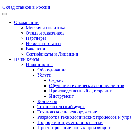
Склад станков в России
О компании
Миссия и политика
Отзывы заказчиков
Партнеры
Новости и статьи
Вакансии
Сертификаты и Лицензии
Наши кейсы
Инжиниринг
Оборудование
Услуги
Сервис
Обучение технических специалистов
Производственный аутсорсинг
Инструмент
Контакты
Технологический аудит
Техническое перевооружение
Разработка технологических процессов и упр
Подбор инструмента и оснастки
Проектирование новых производств