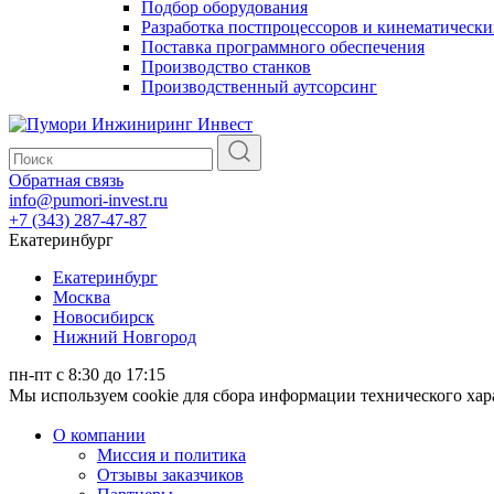
Подбор оборудования
Разработка постпроцессоров и кинематически
Поставка программного обеспечения
Производство станков
Производственный аутсорсинг
Обратная связь
info@pumori-invest.ru
+7 (343) 287-47-87
Екатеринбург
Екатеринбург
Москва
Новосибирск
Нижний Новгород
пн-пт с 8:30 до 17:15
Мы используем cookie для сбора информации технического ха
О компании
Миссия и политика
Отзывы заказчиков