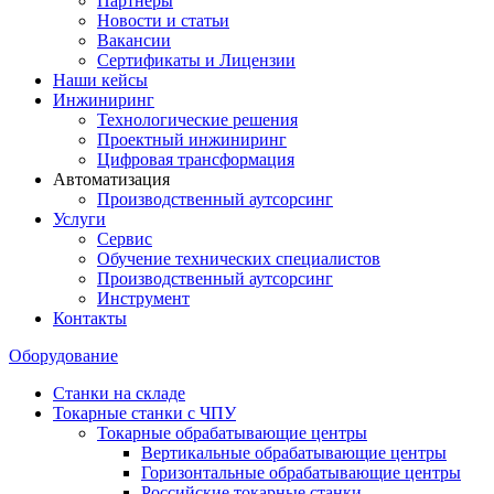
Партнеры
Новости и статьи
Вакансии
Сертификаты и Лицензии
Наши кейсы
Инжиниринг
Технологические решения
Проектный инжиниринг
Цифровая трансформация
Автоматизация
Производственный аутсорсинг
Услуги
Сервис
Обучение технических специалистов
Производственный аутсорсинг
Инструмент
Контакты
Оборудование
Станки на складе
Токарные станки с ЧПУ
Токарные обрабатывающие центры
Вертикальные обрабатывающие центры
Горизонтальные обрабатывающие центры
Российские токарные станки