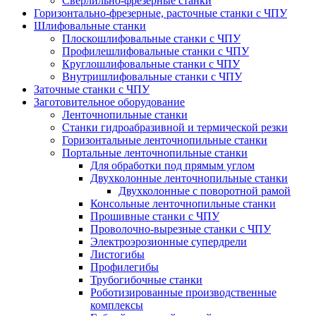
Сверлильно-фрезерные станки
Горизонтально-фрезерные, расточные станки с ЧПУ
Шлифовальные станки
Плоскошлифовальные станки с ЧПУ
Профилешлифовальные станки с ЧПУ
Круглошлифовальные станки с ЧПУ
Внутришлифовальные станки с ЧПУ
Заточные станки с ЧПУ
Заготовительное оборудование
Ленточнопильные станки
Станки гидроабразивной и термической резки
Горизонтальные ленточнопильные станки
Портальные ленточнопильные станки
Для обработки под прямым углом
Двухколонные ленточнопильные станки
Двухколонные с поворотной рамой
Консольные ленточнопильные станки
Прошивные станки с ЧПУ
Проволочно-вырезные станки с ЧПУ
Электроэрозионные супердрели
Листогибы
Профилегибы
Трубогибочные станки
Роботизированные производственные
комплексы