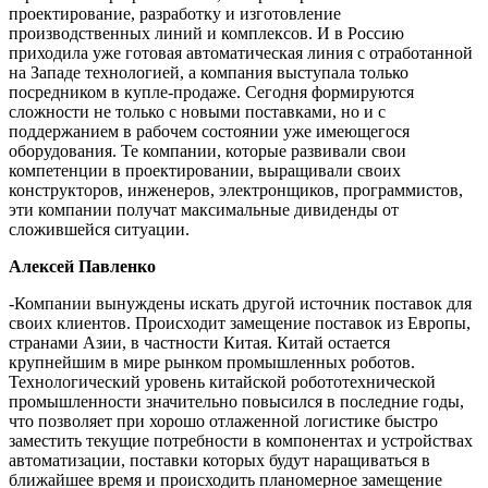
проектирование, разработку и изготовление
производственных линий и комплексов. И в Россию
приходила уже готовая автоматическая линия с отработанной
на Западе технологией, а компания выступала только
посредником в купле-продаже. Сегодня формируются
сложности не только с новыми поставками, но и с
поддержанием в рабочем состоянии уже имеющегося
оборудования. Те компании, которые развивали свои
компетенции в проектировании, выращивали своих
конструкторов, инженеров, электронщиков, программистов,
эти компании получат максимальные дивиденды от
сложившейся ситуации.
Алексей Павленко
-Компании вынуждены искать другой источник поставок для
своих клиентов. Происходит замещение поставок из Европы,
странами Азии, в частности Китая. Китай остается
крупнейшим в мире рынком промышленных роботов.
Технологический уровень китайской робототехнической
промышленности значительно повысился в последние годы,
что позволяет при хорошо отлаженной логистике быстро
заместить текущие потребности в компонентах и устройствах
автоматизации, поставки которых будут наращиваться в
ближайшее время и происходить планомерное замещение