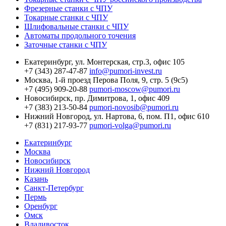
Фрезерные станки с ЧПУ
Токарные станки с ЧПУ
Шлифовальные станки с ЧПУ
Автоматы продольного точения
Заточные станки с ЧПУ
Екатеринбург,
ул. Монтерская, стр.3, офис 105
+7 (343) 287-47-87
info@pumori-invest.ru
Москва,
1-й проезд Перова Поля, 9, стр. 5 (9с5)
+7 (495) 909-20-88
pumori-moscow@pumori.ru
Новосибирск,
пр. Димитрова, 1, офис 409
+7 (383) 213-50-84
pumori-novosib@pumori.ru
Нижний Новгород,
ул. Нартова, 6, пом. П1, офис 610
+7 (831) 217-93-77
pumori-volga@pumori.ru
Екатеринбург
Москва
Новосибирск
Нижний Новгород
Казань
Санкт-Петербург
Пермь
Оренбург
Омск
Владивосток