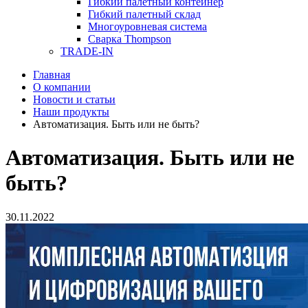
Гибкий палетный контейнер
Гибкий палетный склад
Многоуровневая система
Сварка Thompson
TRADE-IN
Главная
О компании
Новости и статьи
Наши продукты
Автоматизация. Быть или не быть?
Автоматизация. Быть или не
быть?
30.11.2022