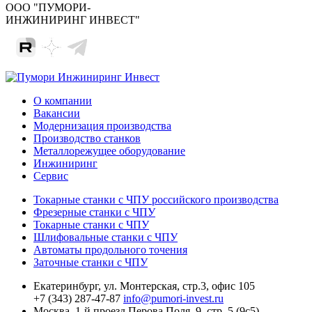
ООО "ПУМОРИ-
ИНЖИНИРИНГ ИНВЕСТ"
О компании
Вакансии
Модернизация производства
Производство станков
Металлорежущее оборудование
Инжиниринг
Сервис
Токарные станки с ЧПУ российского производства
Фрезерные станки с ЧПУ
Токарные станки с ЧПУ
Шлифовальные станки с ЧПУ
Автоматы продольного точения
Заточные станки с ЧПУ
Екатеринбург,
ул. Монтерская, стр.3, офис 105
+7 (343) 287-47-87
info@pumori-invest.ru
Москва,
1-й проезд Перова Поля, 9, стр. 5 (9с5)