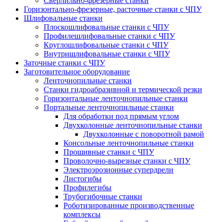
Сверлильно-фрезерные станки
Горизонтально-фрезерные, расточные станки с ЧПУ
Шлифовальные станки
Плоскошлифовальные станки с ЧПУ
Профилешлифовальные станки с ЧПУ
Круглошлифовальные станки с ЧПУ
Внутришлифовальные станки с ЧПУ
Заточные станки с ЧПУ
Заготовительное оборудование
Ленточнопильные станки
Станки гидроабразивной и термической резки
Горизонтальные ленточнопильные станки
Портальные ленточнопильные станки
Для обработки под прямым углом
Двухколонные ленточнопильные станки
Двухколонные с поворотной рамой
Консольные ленточнопильные станки
Прошивные станки с ЧПУ
Проволочно-вырезные станки с ЧПУ
Электроэрозионные супердрели
Листогибы
Профилегибы
Трубогибочные станки
Роботизированные производственные
комплексы