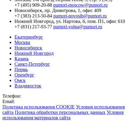
+7 (495) 909-20-88
pumori-moscow@pumori.ru
Новосибирск,
пр. Димитрова, 1, офис 409
+7 (383) 213-50-84
pumori-novosib@pumori.ru
Нижний Новгород,
ул. Нартова, 6, пом. П1, офис 610
+7 (831) 217-93-77
pumori-volga@pumori.ru
Екатеринбург
Москва
Новосибирск
Нижний Новгород
Казань
Санкт-Петербург
Пермь
Оренбург
Омск
Владивосток
Телефон:
Email:
Политика использования COOKIE
Условия использования
сайта
Политика обработки персональных данных
Условия
использования материалов сайта