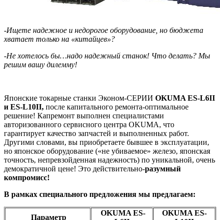
-Ищете надежное и недорогое оборудование, но бюджета
хватает только на «китайцев»?
-Не хотелось бы…надо надежный станок! Что делать?
Мы
решим вашу дилемму!
Японские токарные станки Эконом-СЕРИИ
OKUMA ES-L6II
и ES-L10II,
после капитального ремонта-оптимальное
решение! Капремонт выполнен специалистами
авторизованного сервисного центра OKUMA, что
гарантирует качество запчастей и выполненных работ.
Другими словами, вы приобретаете бывшее в эксплуатации,
но японское оборудование («не убиваемое» железо, японская
точность, непревзойденная надежность) по уникальной, очень
демократичной цене! Это действительно-
разумный
компромисс!
В рамках специального предложения мы предлагаем:
OKUMA ES-
OKUMA ES-
Параметр