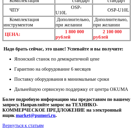
Комплектация
стандарт
стандарт
OSP-
ЧПУ
OSP-U10L
U10L
Комплектация
Дополнительно,
Дополнительно,
инструментом
при желании
при желании
1 800 000
2 100 000
ЦЕНА:
рублей
рублей
Надо брать сейчас, это шанс! Успевайте и вы получите:
Японский станок по демократичной цене
Гарантию на оборудование 6 месяцев
Поставку оборудования в минимальные сроки
Дальнейшую сервисную поддержку от центра OKUMA
Более подробную информацию мы предоставим по вашему
запросу.
Направляйте запрос на ТЕХНИКО-
КОММЕРЧЕСКОЕ ПРЕДЛОЖЕНИЕ на электронный
ящик
market@pumori.ru
.
Вернуться к статьям