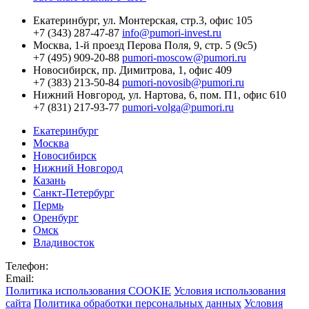
Екатеринбург,
ул. Монтерская, стр.3, офис 105
+7 (343) 287-47-87
info@pumori-invest.ru
Москва,
1-й проезд Перова Поля, 9, стр. 5 (9с5)
+7 (495) 909-20-88
pumori-moscow@pumori.ru
Новосибирск,
пр. Димитрова, 1, офис 409
+7 (383) 213-50-84
pumori-novosib@pumori.ru
Нижний Новгород,
ул. Нартова, 6, пом. П1, офис 610
+7 (831) 217-93-77
pumori-volga@pumori.ru
Екатеринбург
Москва
Новосибирск
Нижний Новгород
Казань
Санкт-Петербург
Пермь
Оренбург
Омск
Владивосток
Телефон:
Email:
Политика использования COOKIE
Условия использования
сайта
Политика обработки персональных данных
Условия