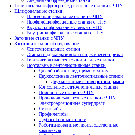
Сверлильно-фрезерные станки
Горизонтально-фрезерные, расточные станки с ЧПУ
Шлифовальные станки
Плоскошлифовальные станки с ЧПУ
Профилешлифовальные станки с ЧПУ
Круглошлифовальные станки с ЧПУ
Внутришлифовальные станки с ЧПУ
Заточные станки с ЧПУ
Заготовительное оборудование
Ленточнопильные станки
Станки гидроабразивной и термической резки
Горизонтальные ленточнопильные станки
Портальные ленточнопильные станки
Для обработки под прямым углом
Двухколонные ленточнопильные станки
Двухколонные с поворотной рамой
Консольные ленточнопильные станки
Прошивные станки с ЧПУ
Проволочно-вырезные станки с ЧПУ
Электроэрозионные супердрели
Листогибы
Профилегибы
Трубогибочные станки
Роботизированные производственные
комплексы