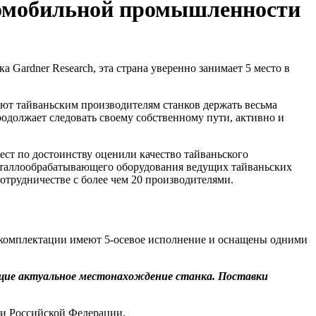
втомобильной промышленности
Gardner Research, эта страна уверенно занимает 5 место в
яют тайваньским производителям станков держать весьма
одолжает следовать своему собственному пути, активно и
ст по достоинству оценили качество тайваньского
металлообрабатывающего оборудования ведущих тайваньских
отрудничестве с более чем 20 производителями.
й комплектации имеют 5‑осевое исполнение и оснащены одними
щие актуальное местонахождение станка. Поставки
ии Российской Федерации.