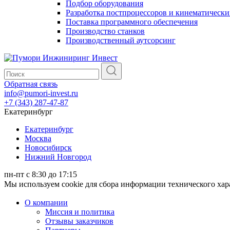
Подбор оборудования
Разработка постпроцессоров и кинематически
Поставка программного обеспечения
Производство станков
Производственный аутсорсинг
Обратная связь
info@pumori-invest.ru
+7 (343) 287-47-87
Екатеринбург
Екатеринбург
Москва
Новосибирск
Нижний Новгород
пн-пт с 8:30 до 17:15
Мы используем cookie для сбора информации технического ха
О компании
Миссия и политика
Отзывы заказчиков