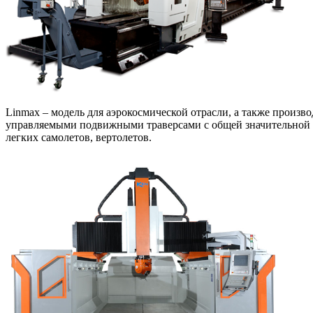
Linmax – модель для аэрокосмической отрасли, а также прои
управляемыми подвижными траверсами с общей значительной д
легких самолетов, вертолетов.