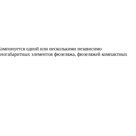
 Компонуется одной или несколькими независимо
упногабаритных элементов фюзеляжа, фюзеляжей компактных