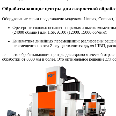
Обрабатывающие центры для скоростной обрабо
Оборудование серии представлено моделями Linmax, Compact, J
Фрезерные головы: оснащены прямыми высокомоментными
(24000 об/мин) или HSK A100 (12000, 15000 об/мин);
Кинематика линейных перемещений: реализованы решения 
перемещения по оси Z осуществляются двумя ШВП, расп
Jet — это обрабатывающие центры для аэрокосмической отрас
обработки от 8000 мм и более. Это оптимальное решение для о