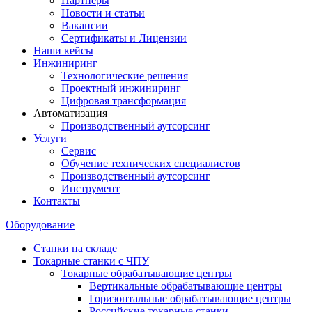
Партнеры
Новости и статьи
Вакансии
Сертификаты и Лицензии
Наши кейсы
Инжиниринг
Технологические решения
Проектный инжиниринг
Цифровая трансформация
Автоматизация
Производственный аутсорсинг
Услуги
Сервис
Обучение технических специалистов
Производственный аутсорсинг
Инструмент
Контакты
Оборудование
Станки на складе
Токарные станки с ЧПУ
Токарные обрабатывающие центры
Вертикальные обрабатывающие центры
Горизонтальные обрабатывающие центры
Российские токарные станки