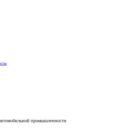
ксы
и автомобильной промышленности