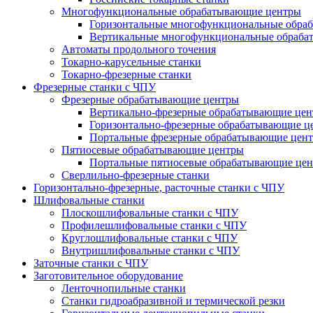
Многофункциональные обрабатывающие центры
Горизонтальные многофункциональные обра
Вертикальные многофункциональные обраба
Автоматы продольного точения
Токарно-карусельные станки
Токарно-фрезерные станки
Фрезерные станки с ЧПУ
Фрезерные обрабатывающие центры
Вертикально-фрезерные обрабатывающие це
Горизонтально-фрезерные обрабатывающие ц
Портальные фрезерные обрабатывающие цен
Пятиосевые обрабатывающие центры
Портальные пятиосевые обрабатывающие це
Сверлильно-фрезерные станки
Горизонтально-фрезерные, расточные станки с ЧПУ
Шлифовальные станки
Плоскошлифовальные станки с ЧПУ
Профилешлифовальные станки с ЧПУ
Круглошлифовальные станки с ЧПУ
Внутришлифовальные станки с ЧПУ
Заточные станки с ЧПУ
Заготовительное оборудование
Ленточнопильные станки
Станки гидроабразивной и термической резки