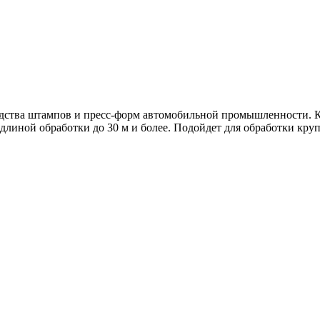
зводства штампов и пресс-форм автомобильной промышленности.
линой обработки до 30 м и более. Подойдет для обработки кр