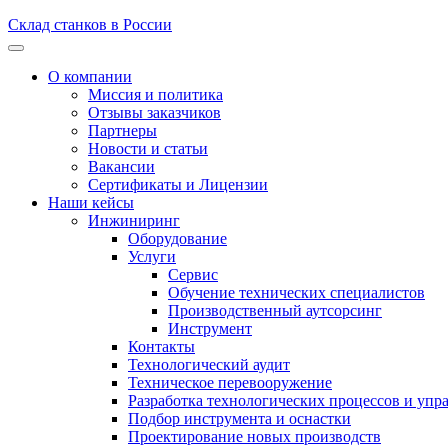
Склад станков в России
О компании
Миссия и политика
Отзывы заказчиков
Партнеры
Новости и статьи
Вакансии
Сертификаты и Лицензии
Наши кейсы
Инжиниринг
Оборудование
Услуги
Сервис
Обучение технических специалистов
Производственный аутсорсинг
Инструмент
Контакты
Технологический аудит
Техническое перевооружение
Разработка технологических процессов и упр
Подбор инструмента и оснастки
Проектирование новых производств