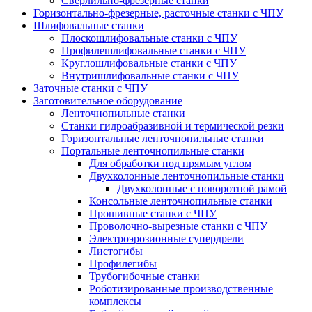
Сверлильно-фрезерные станки
Горизонтально-фрезерные, расточные станки с ЧПУ
Шлифовальные станки
Плоскошлифовальные станки с ЧПУ
Профилешлифовальные станки с ЧПУ
Круглошлифовальные станки с ЧПУ
Внутришлифовальные станки с ЧПУ
Заточные станки с ЧПУ
Заготовительное оборудование
Ленточнопильные станки
Станки гидроабразивной и термической резки
Горизонтальные ленточнопильные станки
Портальные ленточнопильные станки
Для обработки под прямым углом
Двухколонные ленточнопильные станки
Двухколонные с поворотной рамой
Консольные ленточнопильные станки
Прошивные станки с ЧПУ
Проволочно-вырезные станки с ЧПУ
Электроэрозионные супердрели
Листогибы
Профилегибы
Трубогибочные станки
Роботизированные производственные
комплексы