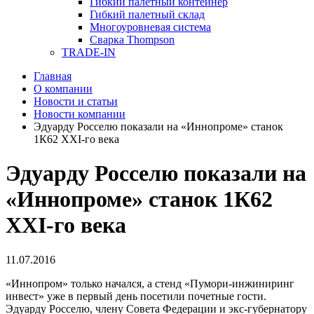
Гибкий палетный контейнер
Гибкий палетный склад
Многоуровневая система
Сварка Thompson
TRADE-IN
Главная
О компании
Новости и статьи
Новости компании
Эдуарду Росселю показали на «Иннопроме» станок
1К62 XXI-го века
Эдуарду Росселю показали на
«Иннопроме» станок 1К62
XXI-го века
11.07.2016
«Иннопром» только начался, а стенд «Пумори-инжиниринг
инвест» уже в первый день посетили почетные гости.
Эдуарду Росселю, члену Совета Федерации и экс-губернатору