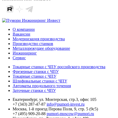
О компании
Вакансии
Модернизация производства
Производство станков
Металлорежущее оборудование
Инжиниринг
Сервис
Токарные станки с ЧПУ российского производства
Фрезерные станки с ЧПУ
Токарные станки с ЧПУ
Шлифовальные станки с ЧПУ
Автоматы продольного точения
Заточные станки с ЧПУ
Екатеринбург,
ул. Монтерская, стр.3, офис 105
+7 (343) 287-47-87
info@pumori-invest.ru
Москва,
1-й проезд Перова Поля, 9, стр. 5 (9с5)
+7 (495) 909-20-88
pumori-moscow@pumori.ru