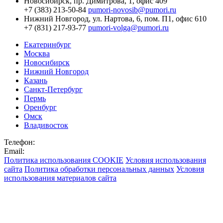
Новосибирск,
пр. Димитрова, 1, офис 409
+7 (383) 213-50-84
pumori-novosib@pumori.ru
Нижний Новгород,
ул. Нартова, 6, пом. П1, офис 610
+7 (831) 217-93-77
pumori-volga@pumori.ru
Екатеринбург
Москва
Новосибирск
Нижний Новгород
Казань
Санкт-Петербург
Пермь
Оренбург
Омск
Владивосток
Телефон:
Email:
Политика использования COOKIE
Условия использования
сайта
Политика обработки персональных данных
Условия
использования материалов сайта