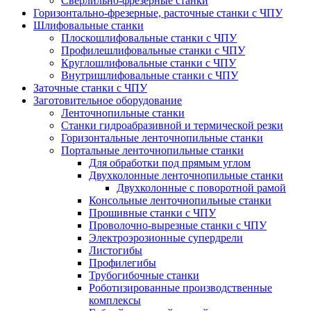
Сверлильно-фрезерные станки
Горизонтально-фрезерные, расточные станки с ЧПУ
Шлифовальные станки
Плоскошлифовальные станки с ЧПУ
Профилешлифовальные станки с ЧПУ
Круглошлифовальные станки с ЧПУ
Внутришлифовальные станки с ЧПУ
Заточные станки с ЧПУ
Заготовительное оборудование
Ленточнопильные станки
Станки гидроабразивной и термической резки
Горизонтальные ленточнопильные станки
Портальные ленточнопильные станки
Для обработки под прямым углом
Двухколонные ленточнопильные станки
Двухколонные с поворотной рамой
Консольные ленточнопильные станки
Прошивные станки с ЧПУ
Проволочно-вырезные станки с ЧПУ
Электроэрозионные супердрели
Листогибы
Профилегибы
Трубогибочные станки
Роботизированные производственные
комплексы