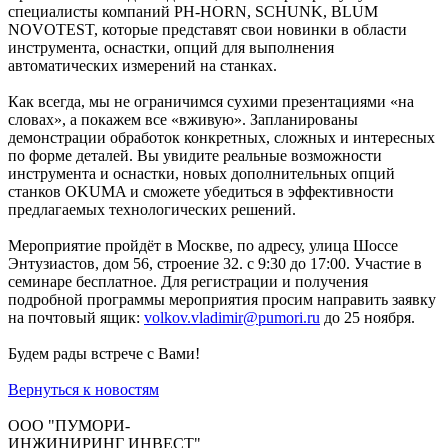
специалисты компаний PH-HORN, SCHUNK, BLUM
NOVOTEST, которые представят свои новинки в области
инструмента, оснастки, опций для выполнения
автоматических измерений на станках.
Как всегда, мы не ограничимся сухими презентациями «на
словах», а покажем все «вживую». Запланированы
демонстрации обработок конкретных, сложных и интересных
по форме деталей. Вы увидите реальные возможности
инструмента и оснастки, новых дополнительных опций
станков OKUMA и сможете убедиться в эффективности
предлагаемых технологических решений.
Мероприятие пройдёт в Москве, по адресу, улица Шоссе
Энтузиастов, дом 56, строение 32. с 9:30 до 17:00. Участие в
семинаре бесплатное. Для регистрации и получения
подробной программы мероприятия просим направить заявку
на почтовый ящик:
volkov.vladimir@pumori.ru
до 25 ноября.
Будем рады встрече с Вами!
Вернуться к новостям
ООО "ПУМОРИ-
ИНЖИНИРИНГ ИНВЕСТ"