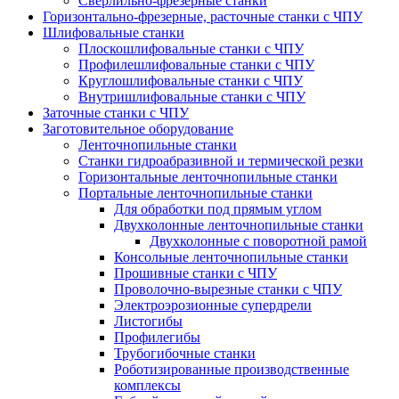
Сверлильно-фрезерные станки
Горизонтально-фрезерные, расточные станки с ЧПУ
Шлифовальные станки
Плоскошлифовальные станки с ЧПУ
Профилешлифовальные станки с ЧПУ
Круглошлифовальные станки с ЧПУ
Внутришлифовальные станки с ЧПУ
Заточные станки с ЧПУ
Заготовительное оборудование
Ленточнопильные станки
Станки гидроабразивной и термической резки
Горизонтальные ленточнопильные станки
Портальные ленточнопильные станки
Для обработки под прямым углом
Двухколонные ленточнопильные станки
Двухколонные с поворотной рамой
Консольные ленточнопильные станки
Прошивные станки с ЧПУ
Проволочно-вырезные станки с ЧПУ
Электроэрозионные супердрели
Листогибы
Профилегибы
Трубогибочные станки
Роботизированные производственные
комплексы