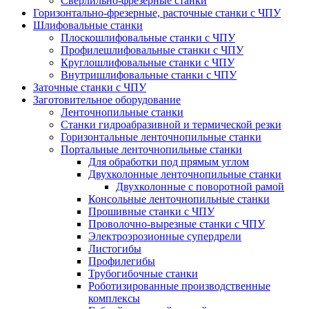
Сверлильно-фрезерные станки
Горизонтально-фрезерные, расточные станки с ЧПУ
Шлифовальные станки
Плоскошлифовальные станки с ЧПУ
Профилешлифовальные станки с ЧПУ
Круглошлифовальные станки с ЧПУ
Внутришлифовальные станки с ЧПУ
Заточные станки с ЧПУ
Заготовительное оборудование
Ленточнопильные станки
Станки гидроабразивной и термической резки
Горизонтальные ленточнопильные станки
Портальные ленточнопильные станки
Для обработки под прямым углом
Двухколонные ленточнопильные станки
Двухколонные с поворотной рамой
Консольные ленточнопильные станки
Прошивные станки с ЧПУ
Проволочно-вырезные станки с ЧПУ
Электроэрозионные супердрели
Листогибы
Профилегибы
Трубогибочные станки
Роботизированные производственные
комплексы