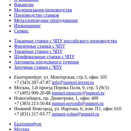
Вакансии
Модернизация производства
Производство станков
Металлорежущее оборудование
Инжиниринг
Сервис
Токарные станки с ЧПУ российского производства
Фрезерные станки с ЧПУ
Токарные станки с ЧПУ
Шлифовальные станки с ЧПУ
Автоматы продольного точения
Заточные станки с ЧПУ
Екатеринбург,
ул. Монтерская, стр.3, офис 105
+7 (343) 287-47-87
info@pumori-invest.ru
Москва,
1-й проезд Перова Поля, 9, стр. 5 (9с5)
+7 (495) 909-20-88
pumori-moscow@pumori.ru
Новосибирск,
пр. Димитрова, 1, офис 409
+7 (383) 213-50-84
pumori-novosib@pumori.ru
Нижний Новгород,
ул. Нартова, 6, пом. П1, офис 610
+7 (831) 217-93-77
pumori-volga@pumori.ru
Екатеринбург
Москва