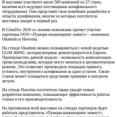
В выставке участвуют около 560 компаний из 27 стран,
включая всех ведущих поставщиков шлифовального
оборудования. Они представят свои новейшие разработки в
области шлифования, многие из которых посетители
выставки увидят в первый раз.
В GrindTec 2016 со своими новинками примут участие
партнеры ООО «Пумори-инжиниринг инвест» – компании
Okamoto и Hawema.
На стенде Okamoto можно познакомиться с новой моделью
UGM 360NC, которая впервые демонстрируется в Европе.
Преимущество данной модели – возможность комплектации
тремя шпинделями, которые могут меняться в автоматическом
режиме. Это позволяет производить операции прямого,
углового, внутреннего шлифования за один установ. Также
станок может оснащаться средствами привязки и контроля
детали.
На стенде Hawema посетители также увидят новые
разработки компании, повышающие эффективность работы
станка и его производительность.
На протяжении всей выставки на стендах партнеров будет
работать представитель «Пумори-инжиниринг инвест»,