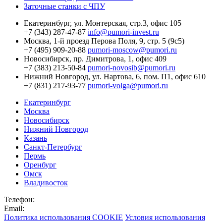
Заточные станки с ЧПУ
Екатеринбург,
ул. Монтерская, стр.3, офис 105
+7 (343) 287-47-87
info@pumori-invest.ru
Москва,
1-й проезд Перова Поля, 9, стр. 5 (9с5)
+7 (495) 909-20-88
pumori-moscow@pumori.ru
Новосибирск,
пр. Димитрова, 1, офис 409
+7 (383) 213-50-84
pumori-novosib@pumori.ru
Нижний Новгород,
ул. Нартова, 6, пом. П1, офис 610
+7 (831) 217-93-77
pumori-volga@pumori.ru
Екатеринбург
Москва
Новосибирск
Нижний Новгород
Казань
Санкт-Петербург
Пермь
Оренбург
Омск
Владивосток
Телефон:
Email:
Политика использования COOKIE
Условия использования