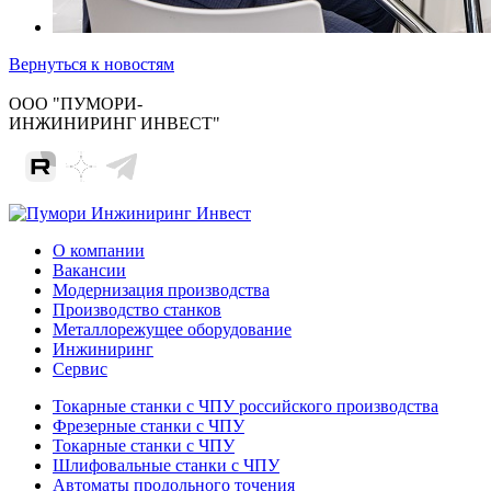
Вернуться к новостям
ООО "ПУМОРИ-
ИНЖИНИРИНГ ИНВЕСТ"
О компании
Вакансии
Модернизация производства
Производство станков
Металлорежущее оборудование
Инжиниринг
Сервис
Токарные станки с ЧПУ российского производства
Фрезерные станки с ЧПУ
Токарные станки с ЧПУ
Шлифовальные станки с ЧПУ
Автоматы продольного точения