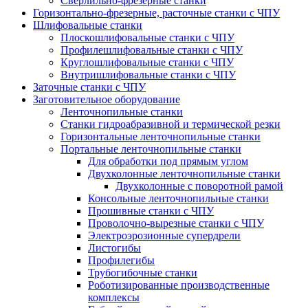
Сверлильно-фрезерные станки
Горизонтально-фрезерные, расточные станки с ЧПУ
Шлифовальные станки
Плоскошлифовальные станки с ЧПУ
Профилешлифовальные станки с ЧПУ
Круглошлифовальные станки с ЧПУ
Внутришлифовальные станки с ЧПУ
Заточные станки с ЧПУ
Заготовительное оборудование
Ленточнопильные станки
Станки гидроабразивной и термической резки
Горизонтальные ленточнопильные станки
Портальные ленточнопильные станки
Для обработки под прямым углом
Двухколонные ленточнопильные станки
Двухколонные с поворотной рамой
Консольные ленточнопильные станки
Прошивные станки с ЧПУ
Проволочно-вырезные станки с ЧПУ
Электроэрозионные супердрели
Листогибы
Профилегибы
Трубогибочные станки
Роботизированные производственные
комплексы