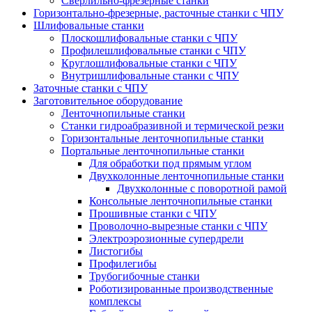
Сверлильно-фрезерные станки
Горизонтально-фрезерные, расточные станки с ЧПУ
Шлифовальные станки
Плоскошлифовальные станки с ЧПУ
Профилешлифовальные станки с ЧПУ
Круглошлифовальные станки с ЧПУ
Внутришлифовальные станки с ЧПУ
Заточные станки с ЧПУ
Заготовительное оборудование
Ленточнопильные станки
Станки гидроабразивной и термической резки
Горизонтальные ленточнопильные станки
Портальные ленточнопильные станки
Для обработки под прямым углом
Двухколонные ленточнопильные станки
Двухколонные с поворотной рамой
Консольные ленточнопильные станки
Прошивные станки с ЧПУ
Проволочно-вырезные станки с ЧПУ
Электроэрозионные супердрели
Листогибы
Профилегибы
Трубогибочные станки
Роботизированные производственные
комплексы