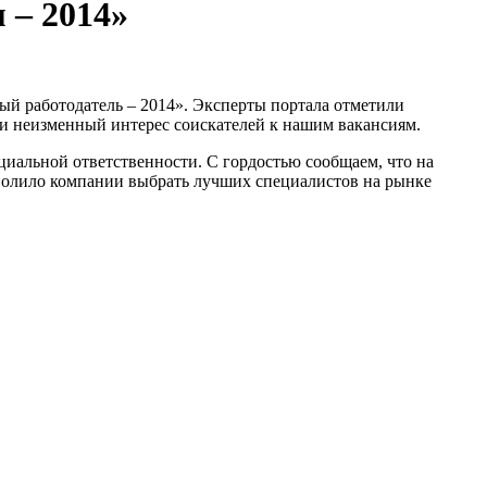
 – 2014»
й работодатель – 2014». Эксперты портала отметили
и неизменный интерес соискателей к нашим вакансиям.
циальной ответственности. С гордостью сообщаем, что на
зволило компании выбрать лучших специалистов на рынке