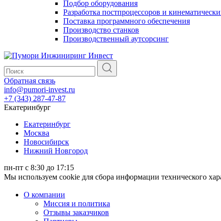
Подбор оборудования
Разработка постпроцессоров и кинематически
Поставка программного обеспечения
Производство станков
Производственный аутсорсинг
Обратная связь
info@pumori-invest.ru
+7 (343) 287-47-87
Екатеринбург
Екатеринбург
Москва
Новосибирск
Нижний Новгород
пн-пт с 8:30 до 17:15
Мы используем cookie для сбора информации технического ха
О компании
Миссия и политика
Отзывы заказчиков