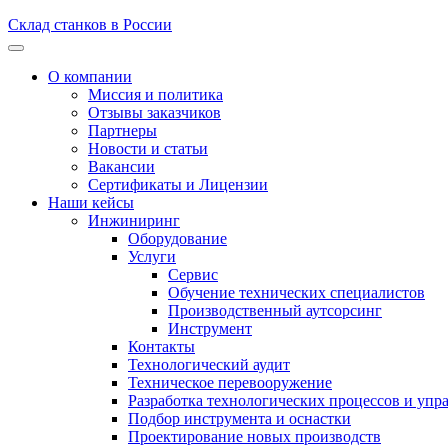
Склад станков в России
О компании
Миссия и политика
Отзывы заказчиков
Партнеры
Новости и статьи
Вакансии
Сертификаты и Лицензии
Наши кейсы
Инжиниринг
Оборудование
Услуги
Сервис
Обучение технических специалистов
Производственный аутсорсинг
Инструмент
Контакты
Технологический аудит
Техническое перевооружение
Разработка технологических процессов и упр
Подбор инструмента и оснастки
Проектирование новых производств