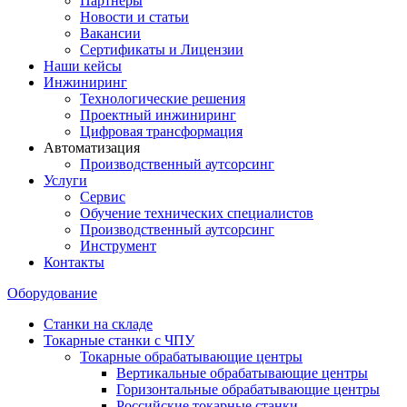
Партнеры
Новости и статьи
Вакансии
Сертификаты и Лицензии
Наши кейсы
Инжиниринг
Технологические решения
Проектный инжиниринг
Цифровая трансформация
Автоматизация
Производственный аутсорсинг
Услуги
Сервис
Обучение технических специалистов
Производственный аутсорсинг
Инструмент
Контакты
Оборудование
Станки на складе
Токарные станки с ЧПУ
Токарные обрабатывающие центры
Вертикальные обрабатывающие центры
Горизонтальные обрабатывающие центры
Российские токарные станки