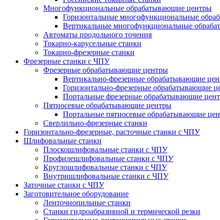
Многофункциональные обрабатывающие центры
Горизонтальные многофункциональные обра
Вертикальные многофункциональные обраба
Автоматы продольного точения
Токарно-карусельные станки
Токарно-фрезерные станки
Фрезерные станки с ЧПУ
Фрезерные обрабатывающие центры
Вертикально-фрезерные обрабатывающие це
Горизонтально-фрезерные обрабатывающие ц
Портальные фрезерные обрабатывающие цен
Пятиосевые обрабатывающие центры
Портальные пятиосевые обрабатывающие це
Сверлильно-фрезерные станки
Горизонтально-фрезерные, расточные станки с ЧПУ
Шлифовальные станки
Плоскошлифовальные станки с ЧПУ
Профилешлифовальные станки с ЧПУ
Круглошлифовальные станки с ЧПУ
Внутришлифовальные станки с ЧПУ
Заточные станки с ЧПУ
Заготовительное оборудование
Ленточнопильные станки
Станки гидроабразивной и термической резки