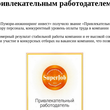
ивлекательным работодателем
 «Пумори-инжиниринг инвест» получило звание «Привлекательны
ру персонала, конкурентный уровень оплаты труда в компании 
омерный результат стабильной работы компании и ее высокой со
и участие в конкурсных отборах на вакансии компании, что по