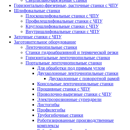
Сверлильно-фрезерные станки
Горизонтально-фрезерные, расточные станки с ЧПУ
Шлифовальные станки
Плоскошлифовальные станки с ЧПУ
Профилешлифовальные станки с ЧПУ
Круглошлифовальные станки с ЧПУ
Внутришлифовальные станки с ЧПУ
Заточные станки с ЧПУ
Заготовительное оборудование
Ленточнопильные станки
Станки гидроабразивной и термической резки
Горизонтальные ленточнопильные станки
Портальные ленточнопильные станки
Для обработки под прямым углом
Двухколонные ленточнопильные станки
Двухколонные с поворотной рамой
Консольные ленточнопильные станки
Прошивные станки с ЧПУ
Проволочно-вырезные станки с ЧПУ
Электроэрозионные супердрели
Листогибы
Профилегибы
Трубогибочные станки
Роботизированные производственные
комплексы