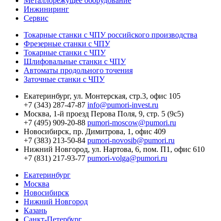
Металлорежущее оборудование
Инжиниринг
Сервис
Токарные станки с ЧПУ российского производства
Фрезерные станки с ЧПУ
Токарные станки с ЧПУ
Шлифовальные станки с ЧПУ
Автоматы продольного точения
Заточные станки с ЧПУ
Екатеринбург,
ул. Монтерская, стр.3, офис 105
+7 (343) 287-47-87
info@pumori-invest.ru
Москва,
1-й проезд Перова Поля, 9, стр. 5 (9с5)
+7 (495) 909-20-88
pumori-moscow@pumori.ru
Новосибирск,
пр. Димитрова, 1, офис 409
+7 (383) 213-50-84
pumori-novosib@pumori.ru
Нижний Новгород,
ул. Нартова, 6, пом. П1, офис 610
+7 (831) 217-93-77
pumori-volga@pumori.ru
Екатеринбург
Москва
Новосибирск
Нижний Новгород
Казань
Санкт-Петербург